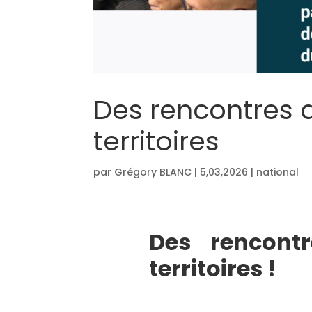
Des rencontres d
territoires
par
Grégory BLANC
|
5,03,2026
|
national
Des rencont
territoires !