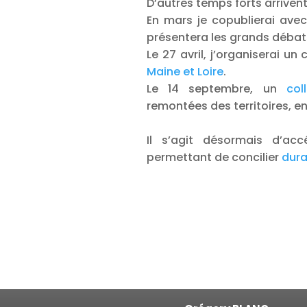
D’autres temps forts arrivent
En mars je copublierai avec
présentera les grands débats
Le 27 avril, j’organiserai un
Maine et Loire
.
Le 14 septembre, un
col
remontées des territoires, en
Il s’agit désormais d’accé
permettant de concilier
dura