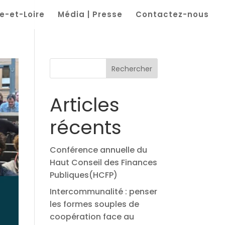
e-et-Loire
Média | Presse
Contactez-nous
Rechercher
Articles
récents
Conférence annuelle du
Haut Conseil des Finances
Publiques(HCFP)
Intercommunalité : penser
les formes souples de
coopération face au