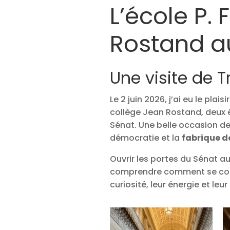
L’école P. F
Rostand a
Une visite de T
Le 2 juin 2026, j’ai eu le plais
collège Jean Rostand, deux é
Sénat. Une belle occasion de 
démocratie et la
fabrique de
Ouvrir les portes du Sénat au
comprendre comment se const
curiosité, leur énergie et leur