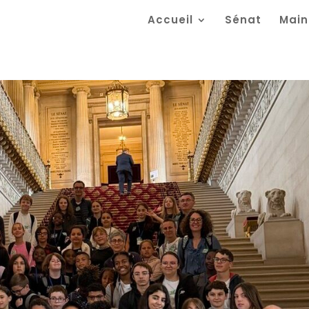
Accueil
Sénat
Main