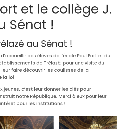
ort et le collège J.
u Sénat !
rélazé au Sénat !
ir d’accueillir des élèves de l’école Paul Fort et du
tablissements de Trélazé, pour une visite du
leur faire découvrir les coulisses de la
 la loi
.
x jeunes, c’est leur donner les clés pour
ruit notre République. Merci à eux pour leur
 intérêt pour les institutions !