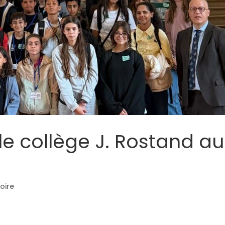
t le collège J. Rostand au
oire