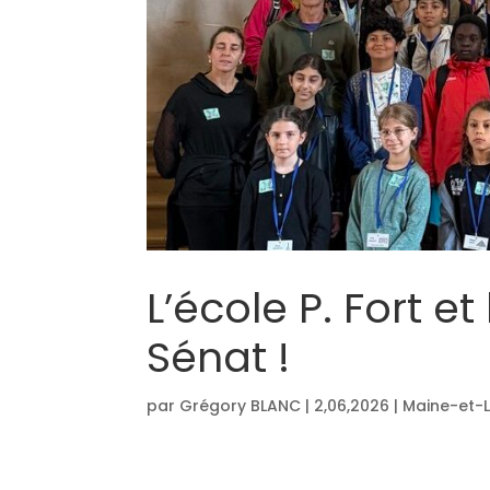
L’école P. Fort e
Sénat !
par
Grégory BLANC
|
2,06,2026
|
Maine-et-L