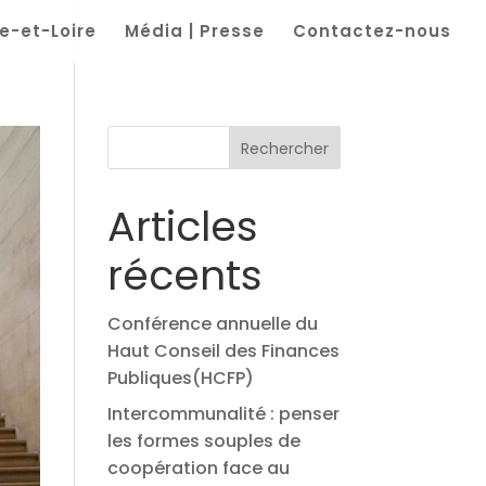
e-et-Loire
Média | Presse
Contactez-nous
Rechercher
Articles
récents
Conférence annuelle du
Haut Conseil des Finances
Publiques(HCFP)
Intercommunalité : penser
les formes souples de
coopération face au