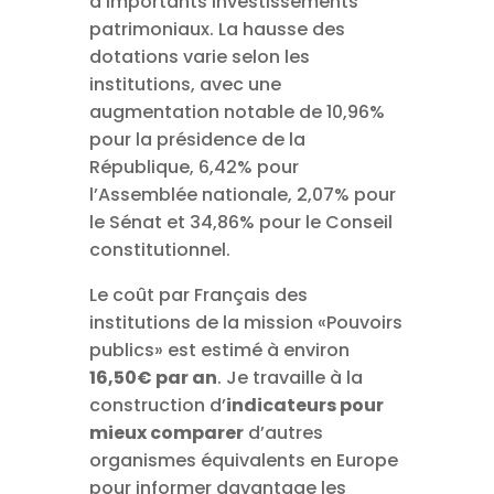
d’importants investissements
patrimoniaux. La hausse des
dotations varie selon les
institutions, avec une
augmentation notable de 10,96%
pour la présidence de la
République, 6,42% pour
l’Assemblée nationale, 2,07% pour
le Sénat et 34,86% pour le Conseil
constitutionnel.
Le coût par Français des
institutions de la mission «Pouvoirs
publics» est estimé à environ
16,50€ par an
. Je travaille à la
construction d’
indicateurs pour
mieux comparer
d’autres
organismes équivalents en Europe
pour informer davantage les