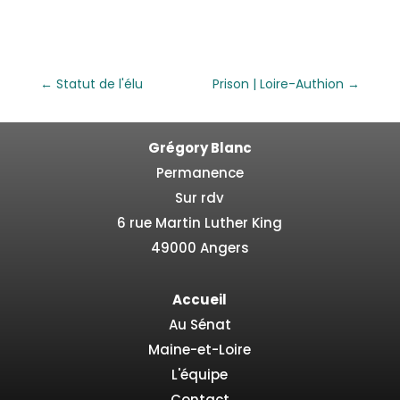
←
Statut de l'élu
Prison | Loire-Authion
→
Grégory Blanc
Permanence
Sur rdv
6 rue Martin Luther King
49000 Angers
Accueil
Au Sénat
Maine-et-Loire
L'équipe
Contact