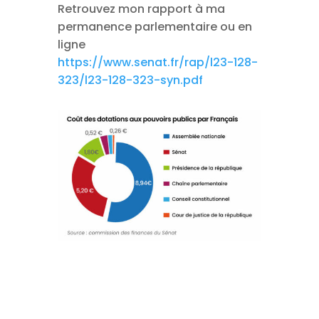
Retrouvez mon rapport à ma
permanence parlementaire ou en
ligne
https://www.senat.fr/rap/l23-128-
323/l23-128-323-syn.pdf