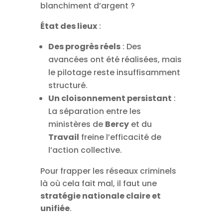
blanchiment d’argent ?
État des lieux
:
Des progrès réels
: Des
avancées ont été réalisées, mais
le pilotage reste insuffisamment
structuré.
Un cloisonnement persistant
:
La séparation entre les
ministères de
Bercy
et du
Travail
freine l’efficacité de
l’action collective.
Pour frapper les réseaux criminels
là où cela fait mal, il faut une
stratégie nationale claire et
unifiée
.